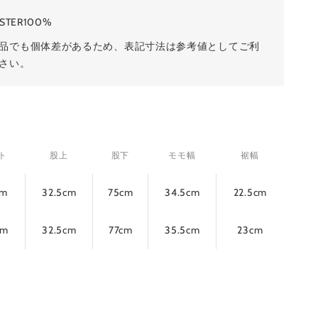
ESTER100%
品でも個体差があるため、表記寸法は参考値としてご利
さい。
ト
股上
股下
モモ幅
裾幅
cm
32.5cm
75cm
34.5cm
22.5cm
cm
32.5cm
77cm
35.5cm
23cm