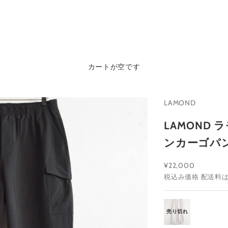
カートが空です
LAMOND
LAMOND ラ
ンカーゴパンツ
セール価格
¥22,000
税込み価格
配送料