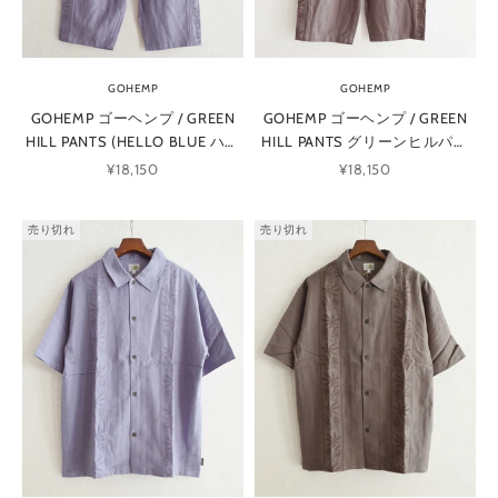
GOHEMP
GOHEMP
GOHEMP ゴーヘンプ / GREEN
GOHEMP ゴーヘンプ / GREEN
HILL PANTS (HELLO BLUE ハロ
HILL PANTS グリーンヒルパン
ーブルー)
ツ (STONE GRAY ストーングレ
セール価格
セール価格
¥18,150
¥18,150
ー)
売り切れ
売り切れ