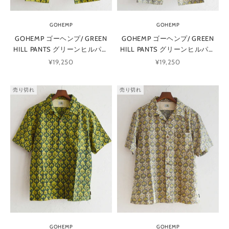
GOHEMP
GOHEMP
GOHEMP ゴーヘンプ/ GREEN
GOHEMP ゴーヘンプ/ GREEN
HILL PANTS グリーンヒルパン
HILL PANTS グリーンヒルパン
ツ (KHAKI カーキ)
ツ (GRAY グレー)
セール価格
セール価格
¥19,250
¥19,250
売り切れ
売り切れ
GOHEMP
GOHEMP