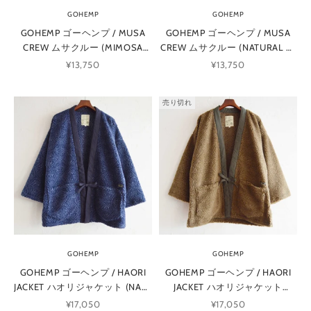
GOHEMP
GOHEMP
GOHEMP ゴーヘンプ / MUSA
GOHEMP ゴーヘンプ / MUSA
CREW ムサクルー (MIMOSA
CREW ムサクルー (NATURAL ナ
YELLOW ミモサイエロー)
チュラル)
セール価格
セール価格
¥13,750
¥13,750
売り切れ
GOHEMP
GOHEMP
GOHEMP ゴーヘンプ / HAORI
GOHEMP ゴーヘンプ / HAORI
JACKET ハオリジャケット (NAVY
JACKET ハオリジャケット
ネイビー)
(OLIVE オリーブ)
セール価格
セール価格
¥17,050
¥17,050