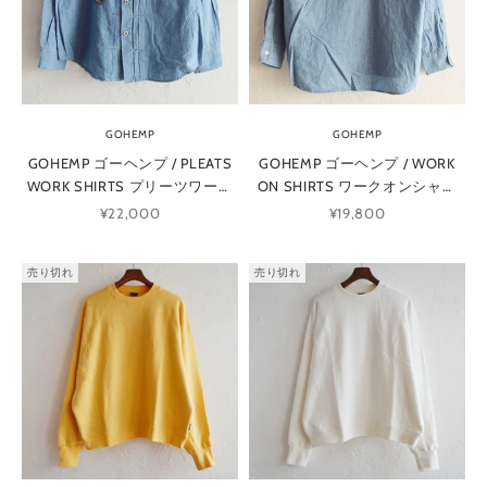
GOHEMP
GOHEMP
GOHEMP ゴーヘンプ / PLEATS
GOHEMP ゴーヘンプ / WORK
WORK SHIRTS プリーツワーク
ON SHIRTS ワークオンシャツ
シャツ (BLUE)
(BLUE)
セール価格
セール価格
¥22,000
¥19,800
売り切れ
売り切れ