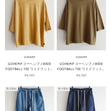
GOHEMP
GOHEMP
GOHEMP ゴーヘンプ / WIDE
GOHEMP ゴーヘンプ / WIDE
FOOTBALL TEE ワイドフットボ
FOOTBALL TEE ワイドフットボ
ールTEE (HONEY YELLOW ハニ
ールTEE (SADDLE BROWN サド
セール価格
セール価格
¥6,160
¥6,160
ーイエロー)
ルブラウン)
売り切れ
売り切れ