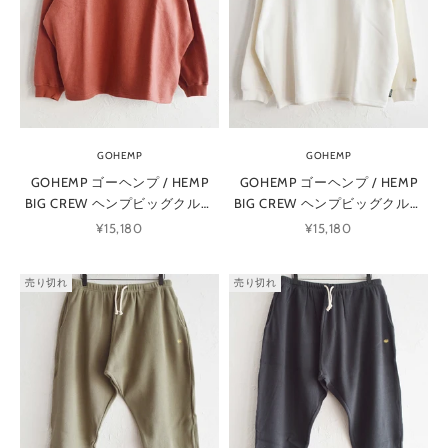
GOHEMP
GOHEMP
GOHEMP ゴーヘンプ / HEMP
GOHEMP ゴーヘンプ / HEMP
BIG CREW ヘンプビッグクルー
BIG CREW ヘンプビッグクルー
(ROSE WOOD ローズウッド)
(NATURAL ナチュラル)
セール価格
セール価格
¥15,180
¥15,180
売り切れ
売り切れ