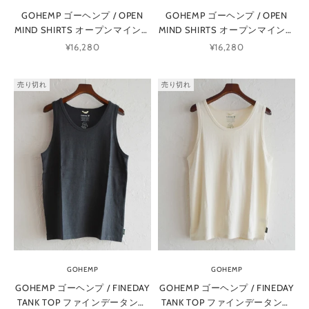
GOHEMP ゴーヘンプ / OPEN
GOHEMP ゴーヘンプ / OPEN
MIND SHIRTS オープンマインド
MIND SHIRTS オープンマインド
シャツ (KHAKI カーキ)
シャツ (GRAY グレー)
セール価格
セール価格
¥16,280
¥16,280
売り切れ
売り切れ
GOHEMP
GOHEMP
GOHEMP ゴーヘンプ / FINEDAY
GOHEMP ゴーヘンプ / FINEDAY
TANK TOP ファインデータンク
TANK TOP ファインデータンク