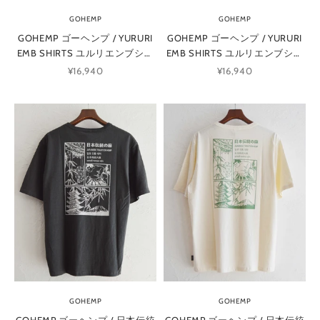
GOHEMP
GOHEMP
GOHEMP ゴーヘンプ / YURURI
GOHEMP ゴーヘンプ / YURURI
EMB SHIRTS ユルリエンブシャ
EMB SHIRTS ユルリエンブシャ
ツ (HELLO BLUE ハローブルー)
ツ (STONE GRAY ストーングレ
セール価格
セール価格
¥16,940
¥16,940
ー)
GOHEMP
GOHEMP
GOHEMP ゴーヘンプ / 日本伝統
GOHEMP ゴーヘンプ / 日本伝統