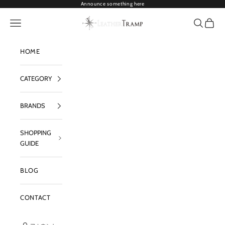
コンテンツへスキップ
Announce something here
LEATHER TRAMP
メニューを開く
検索を開
カート
HOME
CATEGORY
BRANDS
SHOPPING
GUIDE
BLOG
CONTACT