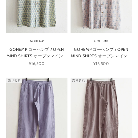
GOHEMP
GOHEMP
GOHEMP ゴーヘンプ / OPEN
GOHEMP ゴーヘンプ / OPEN
MIND SHIRTS オープンマインド
MIND SHIRTS オープンマインド
シャツ (GREEN グリーン)
シャツ (ROSE GRAY ローズグレ
セール価格
セール価格
¥16,500
¥16,500
ー)
売り切れ
売り切れ