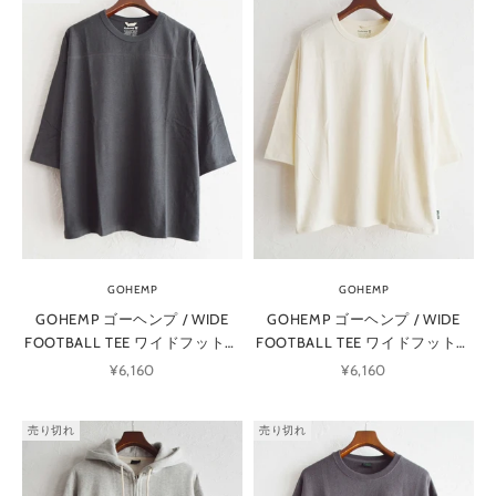
GOHEMP
GOHEMP
GOHEMP ゴーヘンプ / WIDE
GOHEMP ゴーヘンプ / WIDE
FOOTBALL TEE ワイドフットボ
FOOTBALL TEE ワイドフットボ
ールTEE (GUNMETAL GRAY ガン
ールTEE (NATURAL ナチュラル)
セール価格
セール価格
¥6,160
¥6,160
メタルグレー)
売り切れ
売り切れ