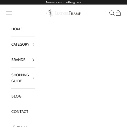
コンテンツへスキップ
Announce something here
LEATHER TRAMP
メニューを開く
検索を開
カート
HOME
CATEGORY
BRANDS
SHOPPING
GUIDE
BLOG
CONTACT