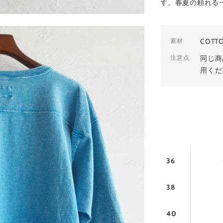
す。春夏の頼れる
素材
COTT
注意点
同じ商
用くだ
36
38
40