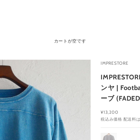
カートが空です
IMPRESTORE
IMPRESTOR
ンヤ | Foot
ーブ (FAD
セール価格
¥13,200
税込み価格
配送料