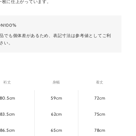
一枚に仕上がっています。
ON100%
品でも個体差があるため、表記寸法は参考値としてご利
さい。
裄丈
身幅
着丈
80.5cm
59cm
72cm
83.5cm
62cm
75cm
86.5cm
65cm
78cm