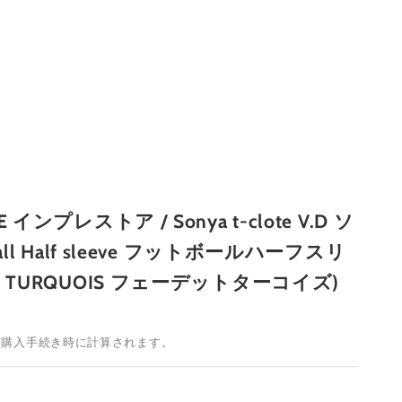
E インプレストア / Sonya t-clote V.D ソ
ball Half sleeve フットボールハーフスリ
ED TURQUOIS フェーデットターコイズ)
は購入手続き時に計算されます。